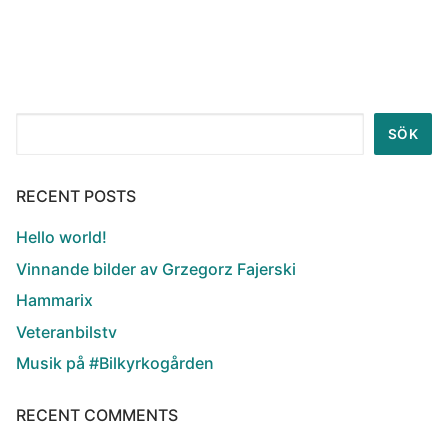
Sök
SÖK
RECENT POSTS
Hello world!
Vinnande bilder av Grzegorz Fajerski
Hammarix
Veteranbilstv
Musik på #Bilkyrkogården
RECENT COMMENTS