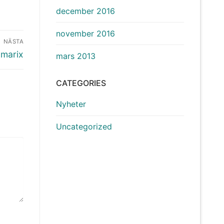
december 2016
november 2016
NÄSTA
a
marix
mars 2013
g:
CATEGORIES
Nyheter
Uncategorized