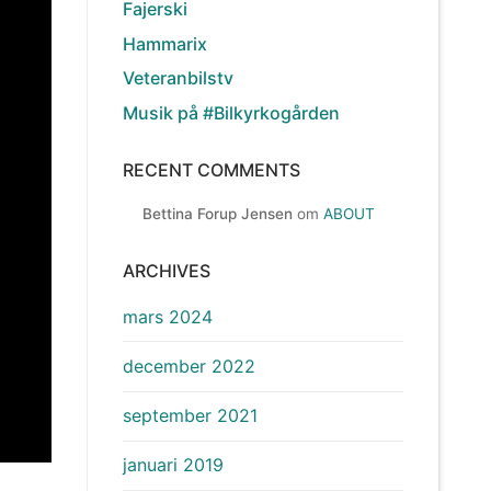
Fajerski
Hammarix
Veteranbilstv
Musik på #Bilkyrkogården
RECENT COMMENTS
Bettina Forup Jensen
om
ABOUT
ARCHIVES
mars 2024
december 2022
september 2021
januari 2019