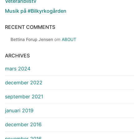
Veteranbilstv
Musik på #Bilkyrkogården
RECENT COMMENTS
Bettina Forup Jensen
om
ABOUT
ARCHIVES
mars 2024
december 2022
september 2021
januari 2019
december 2016
november 2016