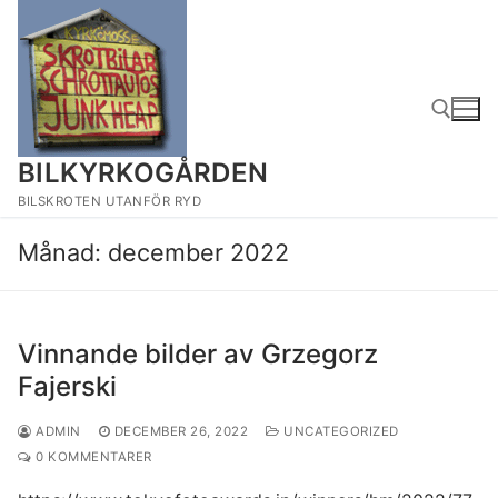
Hoppa
till
innehåll
BILKYRKOGÅRDEN
Sök:
BILSKROTEN UTANFÖR RYD
Månad:
december 2022
Vinnande bilder av Grzegorz
Fajerski
ADMIN
DECEMBER 26, 2022
UNCATEGORIZED
0 KOMMENTARER