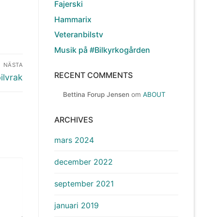
Fajerski
Hammarix
Veteranbilstv
Musik på #Bilkyrkogården
NÄSTA
RECENT COMMENTS
ilvrak
Bettina Forup Jensen
om
ABOUT
ARCHIVES
mars 2024
december 2022
september 2021
januari 2019