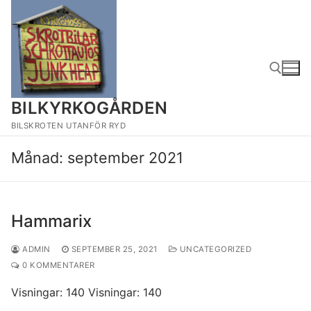
Hoppa
till
innehåll
BILKYRKOGÅRDEN
Sök:
BILSKROTEN UTANFÖR RYD
Månad:
september 2021
Hammarix
ADMIN
SEPTEMBER 25, 2021
UNCATEGORIZED
0 KOMMENTARER
Visningar: 140 Visningar: 140